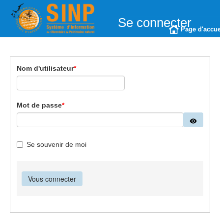
Se connecter
Page d'accue
Nom d'utilisateur
*
Mot de passe
*
Se souvenir de moi